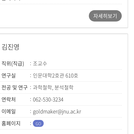
자세히보기
김진영
직위(직급)
조교수
연구실
인문대학2호관 610호
전공 및 연구
과학철학, 분석철학
연락처
062-530-3234
이메일
goldmaker@jnu.ac.kr
홈페이지