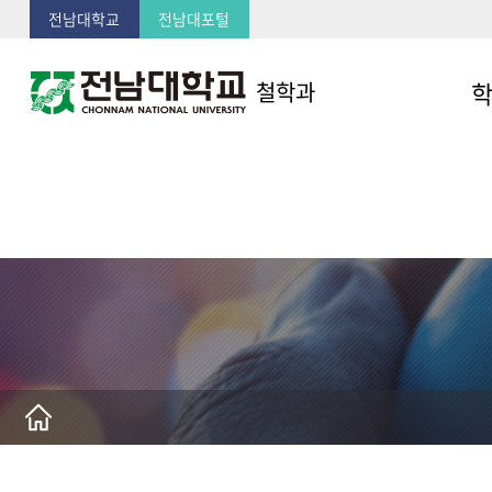
전남대학교
전남대포털
철학과
학과
오시