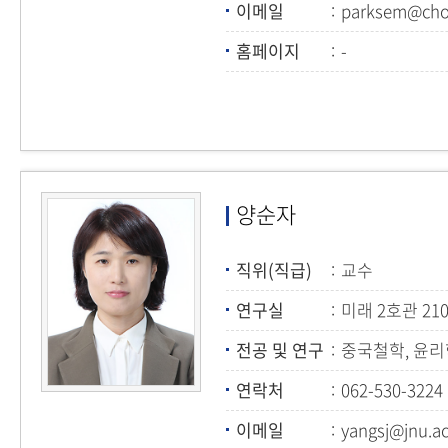
이메일
parksem@cho
홈페이지
-
양순자
직위(직급)
교수
연구실
미래 2호관 21
전공 및 연구
중국철학, 윤리
연락처
062-530-3224
이메일
yangsj@jnu.ac